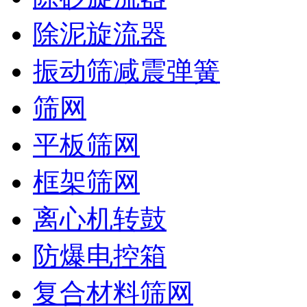
除泥旋流器
振动筛减震弹簧
筛网
平板筛网
框架筛网
离心机转鼓
防爆电控箱
复合材料筛网