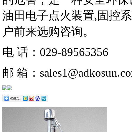
油田电子点火装置,固控
户前来选购咨询。
电 话：029-89565356
邮 箱：sales1@adkosun.c