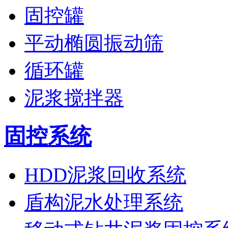
固控罐
平动椭圆振动筛
循环罐
泥浆搅拌器
固控系统
HDD泥浆回收系统
盾构泥水处理系统