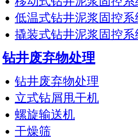
移动式钻井泥浆固控系
低温式钻井泥浆固控系
撬装式钻井泥浆固控系
钻井废弃物处理
钻井废弃物处理
立式钻屑甩干机
螺旋输送机
干燥筛