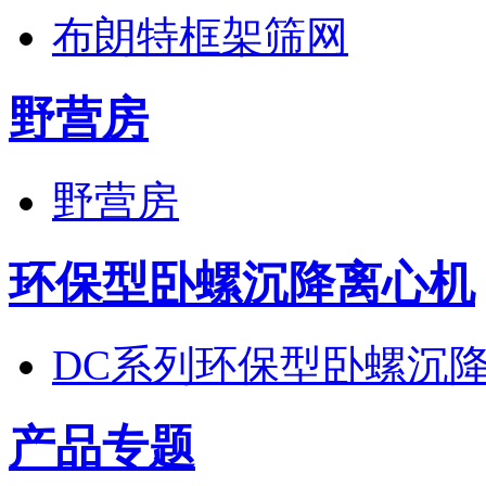
布朗特框架筛网
野营房
野营房
环保型卧螺沉降离心机
DC系列环保型卧螺沉
产品专题