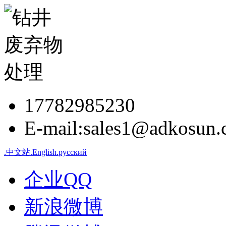
17782985230
E-mail:sales1@adkosun
.中文站
.English
.русский
企业QQ
新浪微博