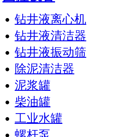
钻井液离心机
钻井液清洁器
钻井液振动筛
除泥清洁器
泥浆罐
柴油罐
工业水罐
螺杆泵