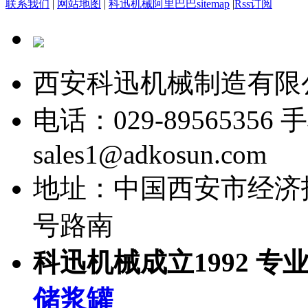
联系我们
|
网站地图
|
科迅机械阿里巴巴
sitemap
|
Rss订阅
西安科迅机械制造有限
电话：029-89565356
手
sales1@adkosun.com
地址：中国西安市经济
号路南
科迅机械成立1992 专
储浆罐