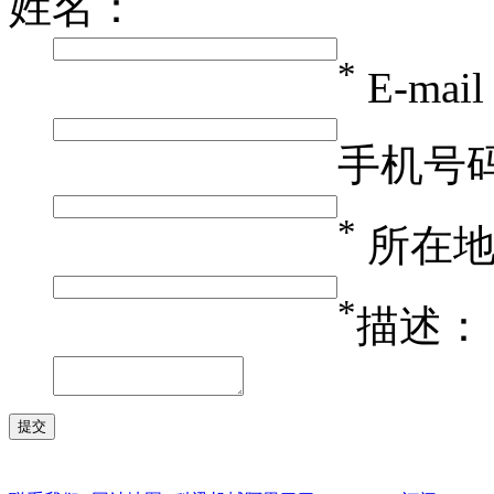
姓名：
*
E-mai
手机号
*
所在
*
描述：