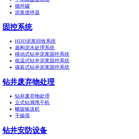
循环罐
泥浆搅拌器
固控系统
HDD泥浆回收系统
盾构泥水处理系统
移动式钻井泥浆固控系统
低温式钻井泥浆固控系统
撬装式钻井泥浆固控系统
钻井废弃物处理
钻井废弃物处理
立式钻屑甩干机
螺旋输送机
干燥筛
钻井安防设备