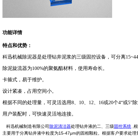
功能详情
特点和优势：
科迅机械除泥器是处理钻井泥浆的三级固控设备，可分离15~4
除泥旋流器为100%的聚氨酯材料，使用寿命长。
卡箍式，易于维护。
设计紧凑，占用空间小。
根据不同的处理量，可灵活选用8、10、12、16或20个4“或5”
用户装配时，可快速灵活地连接。
科迅机械制造有限公司
除泥清洁器
处理钻井液的二、三级
固控系统
,
主要用于分离钻井液中粒度为15-47μm的固相颗粒。根据客户要求处