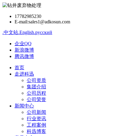
17782985230
E-mail:sales1@adkosun.com
.中文站
.English
.русский
企业QQ
新浪微博
腾讯微博
首页
走进科迅
公司资质
集团介绍
公司历程
公司荣誉
新闻中心
公司新闻
行业资讯
工程案例
科迅博客