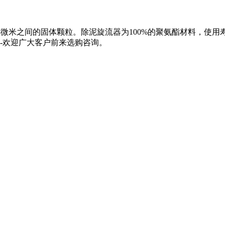
44微米之间的固体颗粒。除泥旋流器为100%的聚氨酯材料，使
器-欢迎广大客户前来选购咨询。