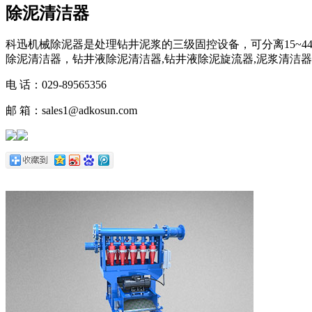
除泥清洁器
科迅机械除泥器是处理钻井泥浆的三级固控设备，可分离15~
除泥清洁器，钻井液除泥清洁器,钻井液除泥旋流器,泥浆清洁
电 话：029-89565356
邮 箱：sales1@adkosun.com