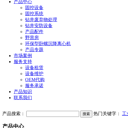
产品中心
固控设备
固控系统
钻井废弃物处理
钻井安防设备
产品配件
野营房
环保型卧螺沉降离心机
产品专题
市场案例
服务支持
设备租赁
设备维护
OEM代购
服务承诺
产品知识
联系我们
产品搜索：
热门关键字：
工
产品中心