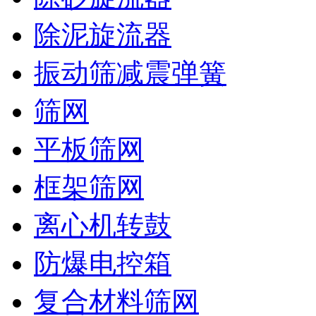
除泥旋流器
振动筛减震弹簧
筛网
平板筛网
框架筛网
离心机转鼓
防爆电控箱
复合材料筛网