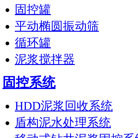
固控罐
平动椭圆振动筛
循环罐
泥浆搅拌器
固控系统
HDD泥浆回收系统
盾构泥水处理系统