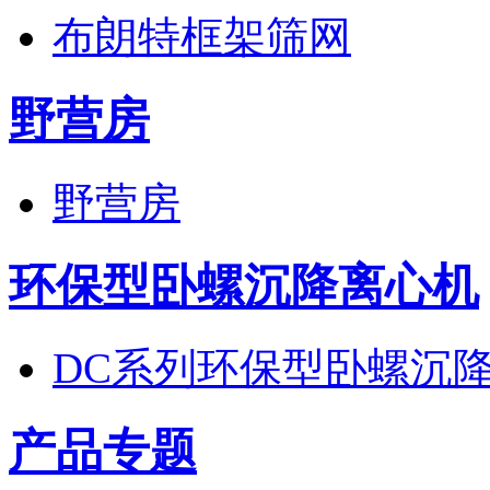
布朗特框架筛网
野营房
野营房
环保型卧螺沉降离心机
DC系列环保型卧螺沉
产品专题