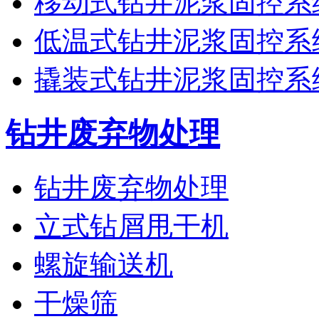
移动式钻井泥浆固控系
低温式钻井泥浆固控系
撬装式钻井泥浆固控系
钻井废弃物处理
钻井废弃物处理
立式钻屑甩干机
螺旋输送机
干燥筛