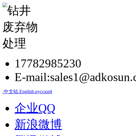
17782985230
E-mail:sales1@adkosun
.中文站
.English
.русский
企业QQ
新浪微博