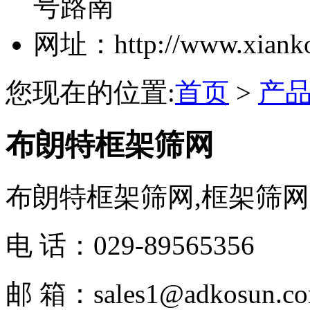
号路南
网址：http://www.xiank
您现在的位置:
首页
>
产
布朗特框架筛网
布朗特框架筛网,框架筛网
电 话：029-89565356
邮 箱：sales1@adkosun.c