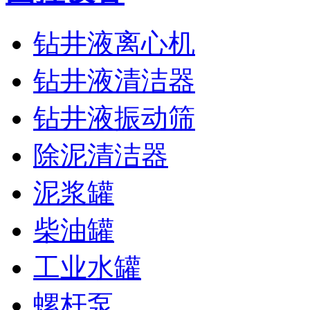
钻井液离心机
钻井液清洁器
钻井液振动筛
除泥清洁器
泥浆罐
柴油罐
工业水罐
螺杆泵