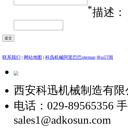
*
描述：
联系我们
|
网站地图
|
科迅机械阿里巴巴
sitemap
|
Rss订阅
西安科迅机械制造有限
电话：029-89565356
手
sales1@adkosun.com