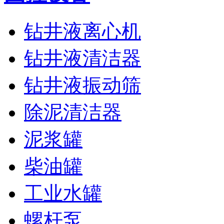
钻井液离心机
钻井液清洁器
钻井液振动筛
除泥清洁器
泥浆罐
柴油罐
工业水罐
螺杆泵