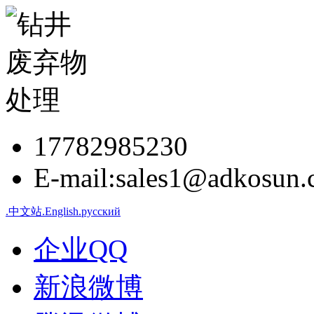
17782985230
E-mail:sales1@adkosun
.中文站
.English
.русский
企业QQ
新浪微博