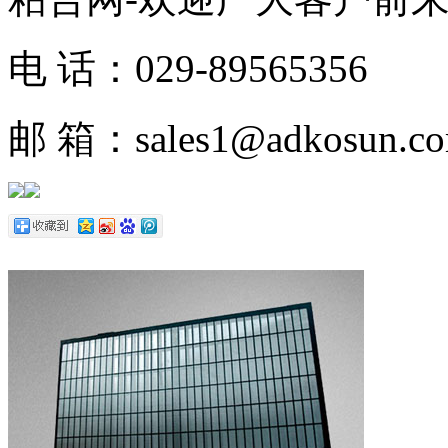
电 话：029-89565356
邮 箱：sales1@adkosun.c