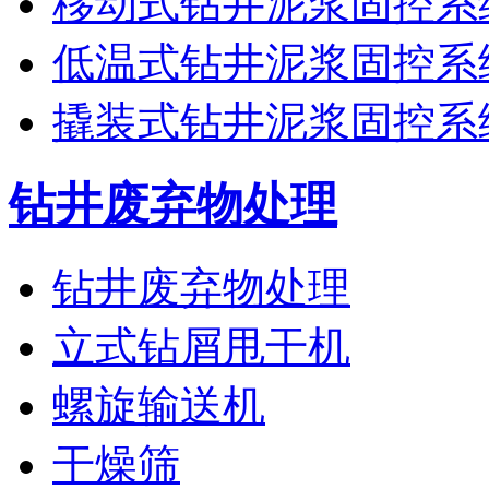
移动式钻井泥浆固控系
低温式钻井泥浆固控系
撬装式钻井泥浆固控系
钻井废弃物处理
钻井废弃物处理
立式钻屑甩干机
螺旋输送机
干燥筛