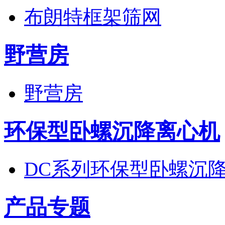
布朗特框架筛网
野营房
野营房
环保型卧螺沉降离心机
DC系列环保型卧螺沉
产品专题