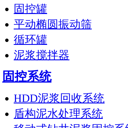
固控罐
平动椭圆振动筛
循环罐
泥浆搅拌器
固控系统
HDD泥浆回收系统
盾构泥水处理系统