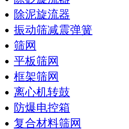
除泥旋流器
振动筛减震弹簧
筛网
平板筛网
框架筛网
离心机转鼓
防爆电控箱
复合材料筛网