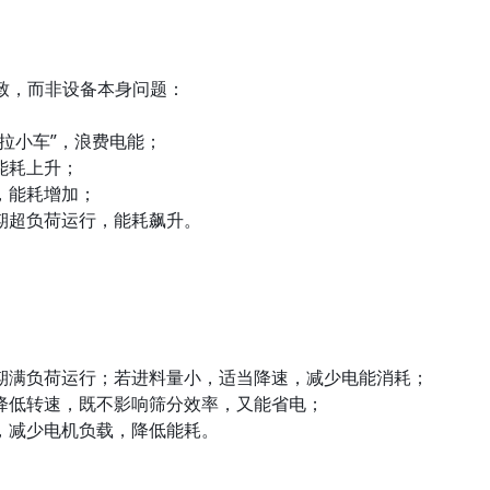
导致，而非设备本身问题：
拉小车”，浪费电能；
能耗上升；
，能耗增加；
期超负荷运行，能耗飙升。
期满负荷运行；若进料量小，适当降速，减少电能消耗；
降低转速，既不影响筛分效率，又能省电；
，减少电机负载，降低能耗。