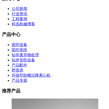
公司新闻
行业资讯
工程案例
科迅机械博客
产品中心
固控设备
固控系统
钻井废弃物处理
钻井安防设备
产品配件
野营房
环保型卧螺沉降离心机
产品专题
推荐产品