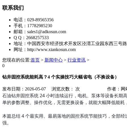
联系我们
电话：029-89565356
手机：17782985230
邮箱：sales1@adkosun.com
Q Q：2668257533
地址：中国西安市经济技术开发区泾渭工业园东西三号路
网址：http://www.xiankosun.com
您现在的位置:
首页
>
新闻中心
>
行业资讯
>
0
钻井固控系统能耗高？4 个实操技巧大幅省电（不换设备）
发布日期：2026-05-07
浏览次数：
次
作者：网
石油钻井固控系统 24 小时连续运行，电机、泵体等设备长期
单的参数调整、操作优化，无需更换设备，就能大幅降低能耗
本篇总结 4 个最实用、最易落地的固控系统节能技巧，全部经
强。