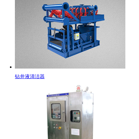
钻井液清洁器