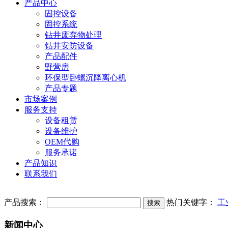
产品中心
固控设备
固控系统
钻井废弃物处理
钻井安防设备
产品配件
野营房
环保型卧螺沉降离心机
产品专题
市场案例
服务支持
设备租赁
设备维护
OEM代购
服务承诺
产品知识
联系我们
产品搜索：
热门关键字：
工
新闻中心