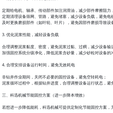
定期给电机、轴承、传动部件加注润滑油，减少部件摩擦阻力
定期清理设备筛网、管路，避免堵塞，减少设备负载，避免电
及时更换磨损部件（如叶轮、叶片），避免因部件磨损导致设
3. 优化泥浆性能，减轻设备负载
合理调整泥浆黏度、密度，避免泥浆过黏、过稠，减少设备输
加强固控系统分级净化，降低泥浆含砂量，减少砂粒对设备的
4. 合理安排设备运行时间，避免无效耗电
非钻井作业期间，关闭不必要的固控设备，避免空转耗电；
泥浆循环过程中，根据钻井进度，合理调整设备运行状态，避
三、科迅机械节能固控方案（进一步降本增效）
若想进一步降低能耗，科迅机械可提供定制化节能固控方案，无需