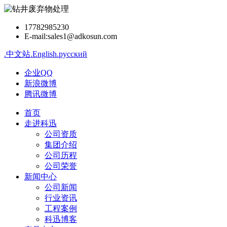
17782985230
E-mail:sales1@adkosun.com
.中文站
.English
.русский
企业QQ
新浪微博
腾讯微博
首页
走进科迅
公司资质
集团介绍
公司历程
公司荣誉
新闻中心
公司新闻
行业资讯
工程案例
科迅博客