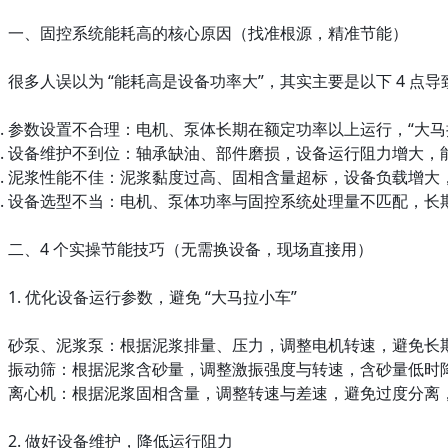
一、固控系统能耗高的核心原因（找准根源，精准节能）
很多人误以为 “能耗高是设备功率大”，其实主要是以下 4 点
参数设置不合理：电机、泵体长期在额定功率以上运行，“大马
设备维护不到位：轴承缺油、部件磨损，设备运行阻力增大，
泥浆性能不佳：泥浆黏度过高、固相含量超标，设备负载增大
设备选型不当：电机、泵体功率与固控系统处理量不匹配，长
二、4 个实操节能技巧（无需换设备，现场直接用）
1. 优化设备运行参数，避免 “大马拉小车”
砂泵、泥浆泵：根据泥浆排量、压力，调整电机转速，避免长
振动筛：根据泥浆含砂量，调整激振强度与转速，含砂量低时
离心机：根据泥浆固相含量，调整转速与差速，避免过度分离
2. 做好设备维护，降低运行阻力