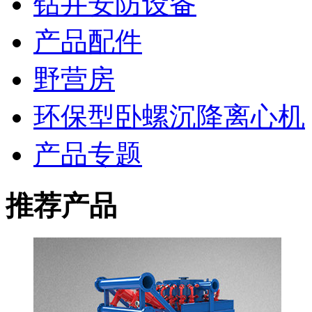
钻井安防设备
产品配件
野营房
环保型卧螺沉降离心机
产品专题
推荐产品