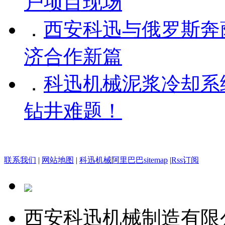
户项目现场
．
西安科迅与俄罗斯奔
济合作新篇
．
科迅机械泥浆冷却系
钻井难题！
联系我们
|
网站地图
|
科迅机械阿里巴巴
sitemap
|
Rss订阅
西安科迅机械制造有限