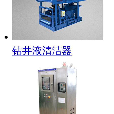
钻井液清洁器