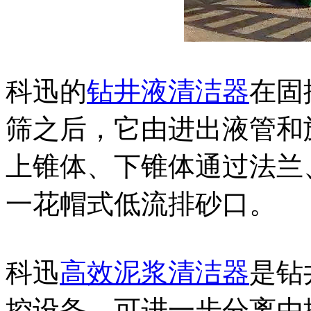
科迅的
钻井液清洁器
在固
筛之后，它由进出液管和
上锥体、下锥体通过法兰
一花帽式低流排砂口。
科迅
高效泥浆清洁器
是钻
控设备，可进一步分离由