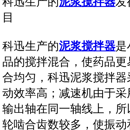
科迅生产的
泥浆搅拌器
发
目
科迅生产的
泥浆搅拌器
是
品的搅拌混合，使药品更
合均匀，科迅泥浆搅拌器
动效率高；减速机由于采
输出轴在同一轴线上，所
轮啮合齿数较多，使振动