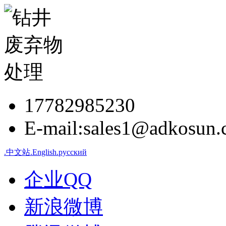
17782985230
E-mail:sales1@adkosun
.中文站
.English
.русский
企业QQ
新浪微博