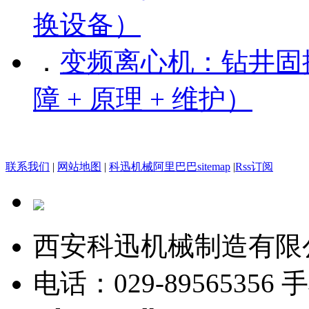
换设备）
．
变频离心机：钻井固控
障 + 原理 + 维护）
联系我们
|
网站地图
|
科迅机械阿里巴巴
sitemap
|
Rss订阅
西安科迅机械制造有限
电话：029-89565356
手