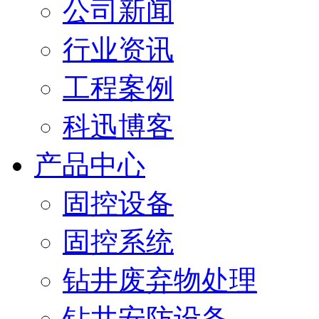
公司新闻
行业资讯
工程案例
科迅博客
产品中心
固控设备
固控系统
钻井废弃物处理
钻井安防设备