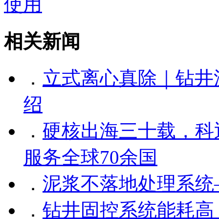
使用
相关新闻
．
立式离心真除｜钻井
绍
．
硬核出海三十载，科
服务全球70余国
．
泥浆不落地处理系统
．
钻井固控系统能耗高