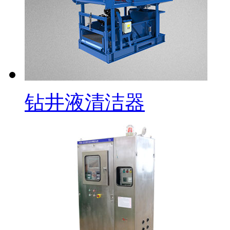
钻井液清洁器