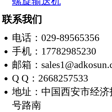
螺旋输送机
联系我们
电话：029-89565356
手机：17782985230
邮箱：sales1@adkosun.
Q Q：2668257533
地址：中国西安市经济
号路南