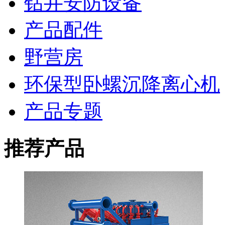
钻井安防设备
产品配件
野营房
环保型卧螺沉降离心机
产品专题
推荐产品