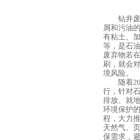
钻井废弃
屑和污油
有粘土、
等，是石
废弃物若
刷，就会
境风险。
随着201
行，针对
排放、就
环境保护
程，大力推
天然气、
保需求，