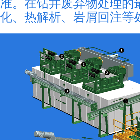
准。在钻井废弃物处理的
化、热解析、岩屑回注等