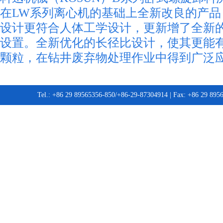
在LW系列离心机的基础上全新改良的产品
设计更符合人体工学设计，更新增了全新
设置。全新优化的长径比设计，使其更能
颗粒，在钻井废弃物处理作业中得到广泛
Tel.: +86 29 89565356-850/+86-29-87304914 | Fax: +86 29 89