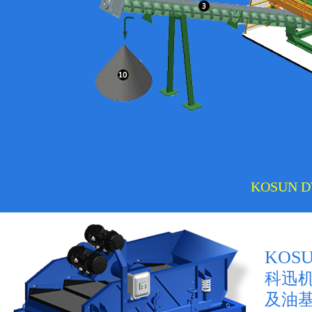
KOSUN 
KOSU
科迅机
及油