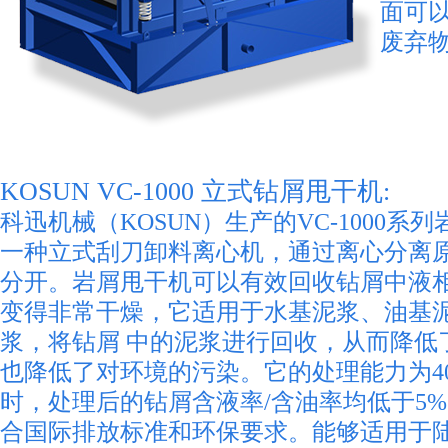
面可
废弃
KOSUN VC-1000 立式钻屑甩干机:
科迅机械（KOSUN）生产的VC-1000系
一种立式刮刀卸料离心机，通过离心分离
分开。岩屑甩干机可以有效回收钻屑中液
变得非常干燥，它适用于水基泥浆、油基
浆，将钻屑 中的泥浆进行回收，从而降低
也降低了对环境的污染。它的处理能力为40
时，处理后的钻屑含液率/含油率均低于5%
合国际排放标准和环保要求。能够适用于